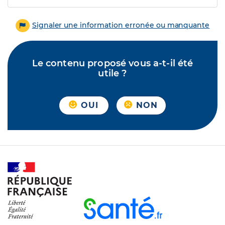
Signaler une information erronée ou manquante
Le contenu proposé vous a-t-il été
utile ?
OUI
NON