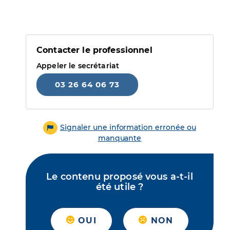
Contacter le professionnel
Appeler le secrétariat
03 26 64 06 73
Signaler une information erronée ou
manquante
Le contenu proposé vous a-t-il
été utile ?
OUI
NON