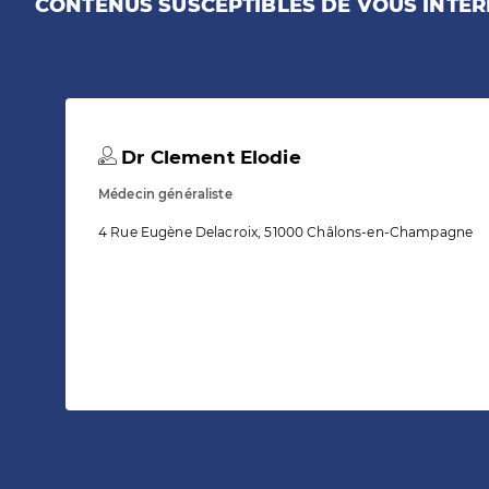
CONTENUS SUSCEPTIBLES DE VOUS INTÉR
Dr Clement Elodie
Médecin généraliste
4 Rue Eugène Delacroix, 51000 Châlons-en-Champagne