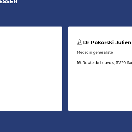
ESSER
Dr Pokorski Julien
Médecin généraliste
16t Route de Louvois, 51520 Sa