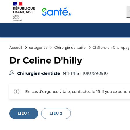
Panneau de gestion des cookies
Accueil
catégories
Chirurgie dentaire
Châlons-en-Champag
Dr Celine D'hilly
Chirurgien-dentiste
N°RPPS : 10107590910
En cas d'urgence vitale, contactez le 15. If you exper
LIEU 1
LIEU 2