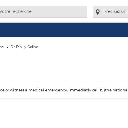
ne
Dr D'hilly Celine
ience or witness a medical emergency, immediatly call 15 (the nation