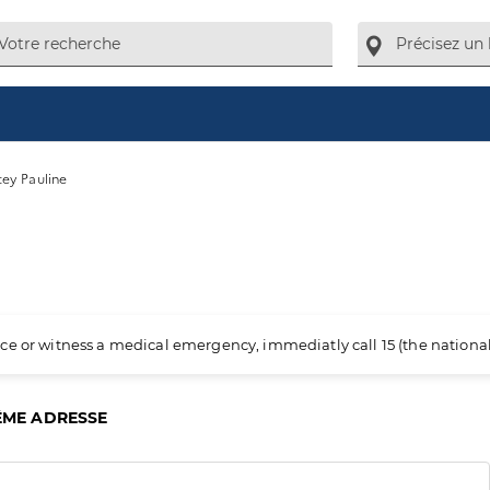
tey Pauline
ience or witness a medical emergency, immediatly call 15 (the nation
ÊME ADRESSE