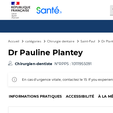
Panneau de gestion des cookies
Accueil
catégories
Chirurgie dentaire
Saint-Paul
Dr Plan
Dr Pauline Plantey
Chirurgien-dentiste
N°RPPS : 10111955091
En cas d'urgence vitale, contactez le 15. If you exper
INFORMATIONS PRATIQUES
ACCESSIBILITÉ
À LA M