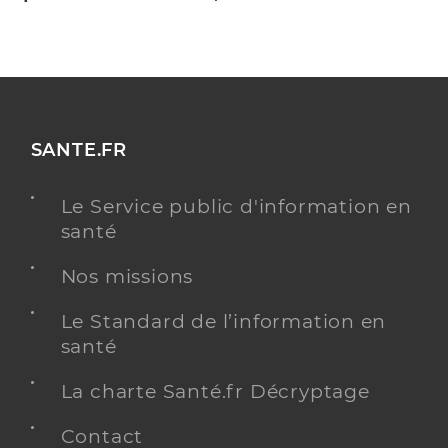
SANTE.FR
Le Service public d'information en
santé
Nos missions
Le Standard de l’information en
santé
La charte Santé.fr Décryptage
Contact