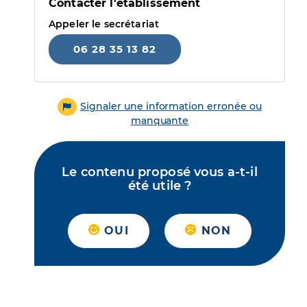
Contacter l'établissement
Appeler le secrétariat
06 28 35 13 82
Signaler une information erronée ou
manquante
Le contenu proposé vous a-t-il
été utile ?
OUI
NON