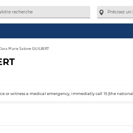
lara Marie Sabine GUILBERT
ERT
ience or witness a medical emergency, immediatly call 15 (the nation