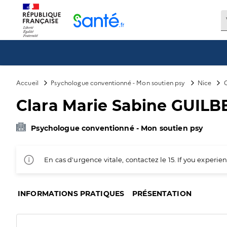
Panneau de gestion des cookies
Accueil
Psychologue conventionné - Mon soutien psy
Nice
C
Clara Marie Sabine GUILB
Psychologue conventionné - Mon soutien psy
En cas d'urgence vitale, contactez le 15. If you exper
INFORMATIONS PRATIQUES
PRÉSENTATION