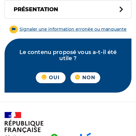
PRÉSENTATION
Signaler une information erronée ou manquante
Le contenu proposé vous a-t-il été
utile ?
OUI
NON