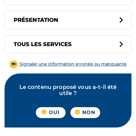
PRÉSENTATION
Tous les services
TOUS LES SERVICES
Signaler une information erronée ou manquante
Le contenu proposé vous a-t-il été
utile ?
OUI
NON