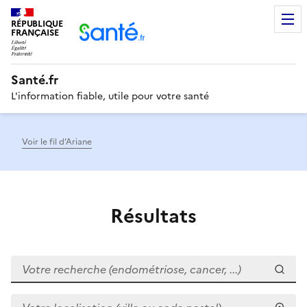
RÉPUBLIQUE
Men
FRANÇAISE
Santé.fr
L'information fiable, utile pour votre santé
Voir le fil d’Ariane
Résultats
Votre recherche (endométriose, cancer, ...)
Votre localisation (ville ou code postal)