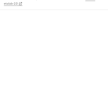
etalab-2.0