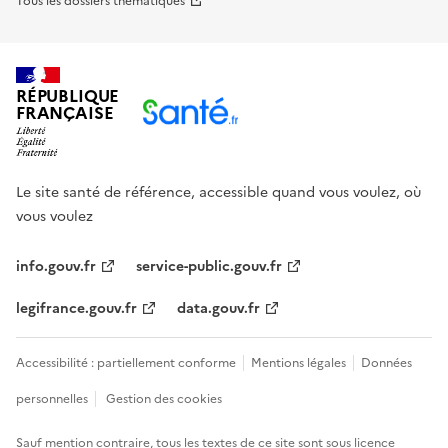
Tous les dossiers thématiques
RÉPUBLIQUE
FRANÇAISE
Le site santé de référence, accessible quand vous voulez, où
vous voulez
info.gouv.fr
service-public.gouv.fr
legifrance.gouv.fr
data.gouv.fr
Accessibilité : partiellement conforme
Mentions légales
Données
personnelles
Gestion des cookies
Sauf mention contraire, tous les textes de ce site sont sous
licence