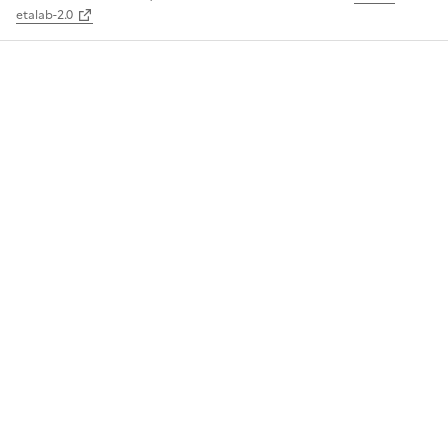
etalab-2.0