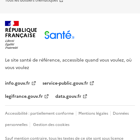
Tous les dossiers thématiques
RÉPUBLIQUE
FRANÇAISE
Le site santé de référence, accessible quand vous voulez, où
vous voulez
info.gouv.fr
service-public.gouv.fr
legifrance.gouv.fr
data.gouv.fr
Accessibilité : partiellement conforme
Mentions légales
Données
personnelles
Gestion des cookies
Sauf mention contraire, tous les textes de ce site sont sous
licence