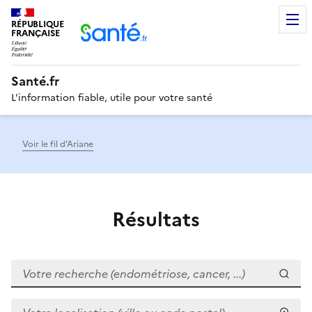
RÉPUBLIQUE
Men
FRANÇAISE
Santé.fr
L'information fiable, utile pour votre santé
Voir le fil d’Ariane
Résultats
Votre recherche (endométriose, cancer, ...)
Votre localisation (ville ou code postal)