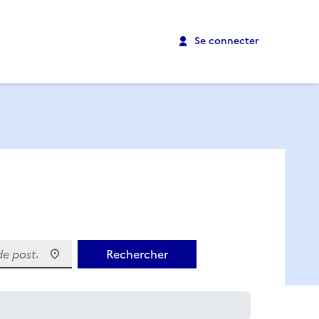
Se connecter
 postal)