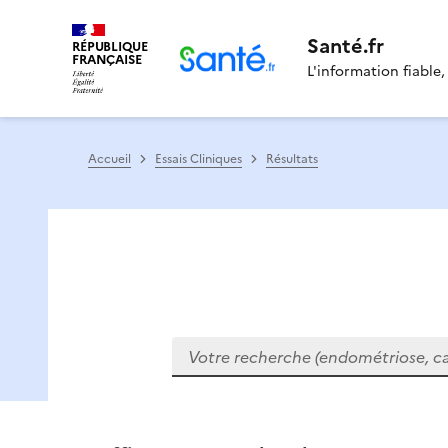
Santé.fr
RÉPUBLIQUE
FRANÇAISE
L'information fiable,
Accueil
Essais Cliniques
Résultats
Votre recherche (endométriose, cance