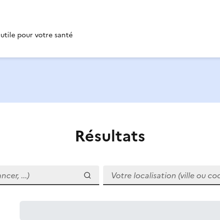
 utile pour votre santé
Résultats
r, ...)
Votre localisation (ville ou code