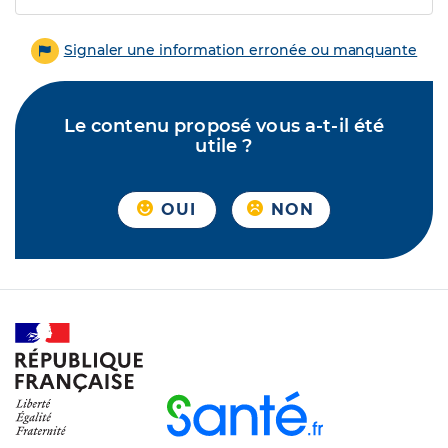
Signaler une information erronée ou manquante
Le contenu proposé vous a-t-il été
utile ?
OUI
NON