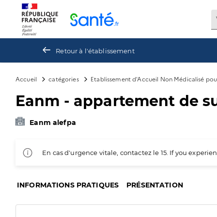
Panneau de gestion des cookies
Retour à l'établissement
Accueil
catégories
Etablissement d'Accueil Non Médicalisé po
Eanm - appartement de su
Eanm alefpa
En cas d'urgence vitale, contactez le 15. If you exper
INFORMATIONS PRATIQUES
PRÉSENTATION