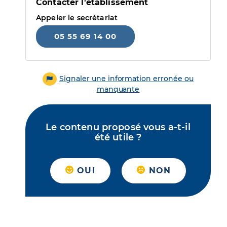
Contacter l'établissement
Appeler le secrétariat
05 55 69 14 00
Signaler une information erronée ou
manquante
Le contenu proposé vous a-t-il
été utile ?
OUI
NON