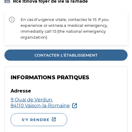
Rce itinova foyer de vie la ramade
En cas d'urgence vitale, contactez le 15. If you
experience or witness a medical emergency,
immediatly call 15 (the national emergency
organization).
CONTACTER L'ÉTABLISSEMENT
INFORMATIONS PRATIQUES
Adresse
9 Quai de Verdun,
84110 Vaison-la-Romaine
S'Y RENDRE