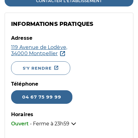
CONTACTER L'ÉTABLISSEMENT
INFORMATIONS PRATIQUES
Adresse
119 Avenue de Lodève,
34000 Montpellier
S'Y RENDRE
Téléphone
04 67 75 99 99
Horaires
Ouvert
- Ferme à
23h59