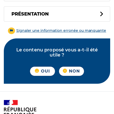
PRÉSENTATION
Signaler une information erronée ou manquante
Le contenu proposé vous a-t-il été
utile ?
OUI
NON