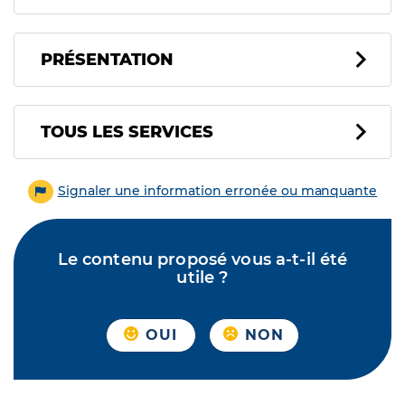
PRÉSENTATION
Tous les services
TOUS LES SERVICES
Signaler une information erronée ou manquante
Le contenu proposé vous a-t-il été
utile ?
OUI
NON