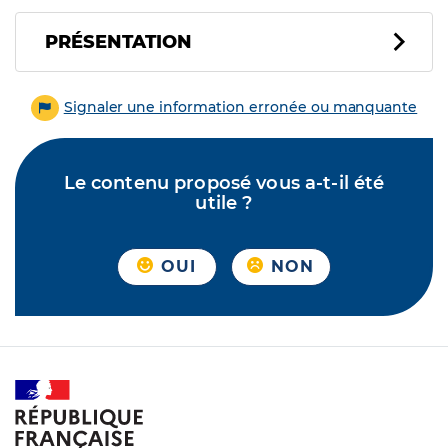
PRÉSENTATION
Signaler une information erronée ou manquante
Le contenu proposé vous a-t-il été
utile ?
OUI
NON