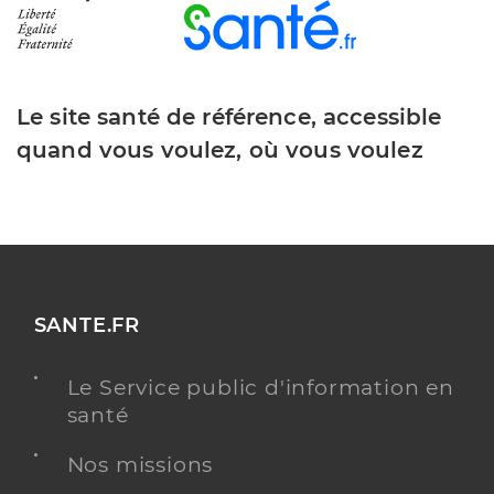
Le site santé de référence, accessible
quand vous voulez, où vous voulez
SANTE.FR
Le Service public d'information en
santé
Nos missions