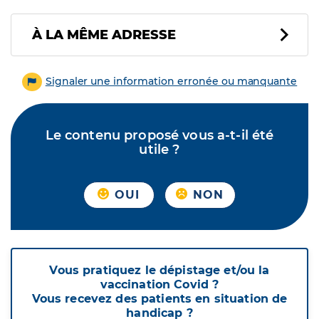
À LA MÊME ADRESSE
Signaler une information erronée ou manquante
Le contenu proposé vous a-t-il été
utile ?
OUI
NON
Vous pratiquez le dépistage et/ou la
vaccination Covid ?
Vous recevez des patients en situation de
handicap ?