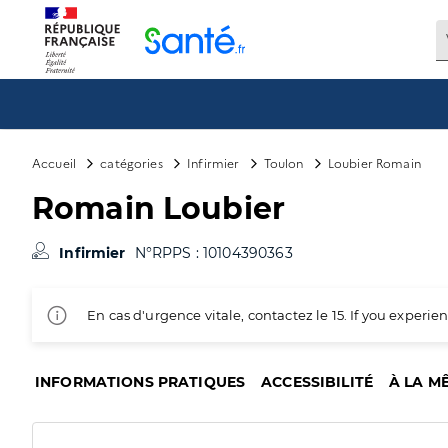
Panneau de gestion des cookies
Accueil
catégories
Infirmier
Toulon
Loubier Romain
Romain Loubier
Infirmier
N°RPPS : 10104390363
En cas d'urgence vitale, contactez le 15. If you exper
INFORMATIONS PRATIQUES
ACCESSIBILITÉ
À LA M