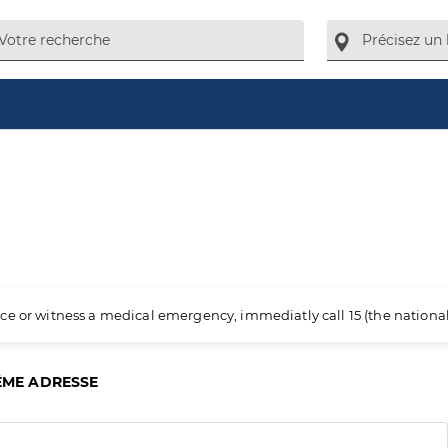
ience or witness a medical emergency, immediatly call 15 (the nation
ÊME ADRESSE