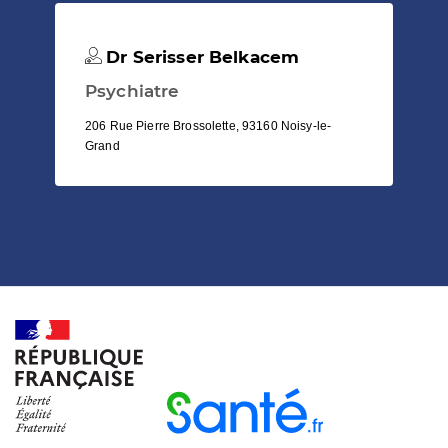
Dr Serisser Belkacem
Psychiatre
206 Rue Pierre Brossolette, 93160 Noisy-le-
Grand