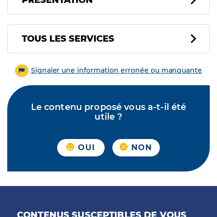
PRÉSENTATION
Tous les services
TOUS LES SERVICES
Signaler une information erronée ou manquante
Le contenu proposé vous a-t-il été
utile ?
OUI
NON
CONTENUS SUSCEPTIBLES DE VOUS