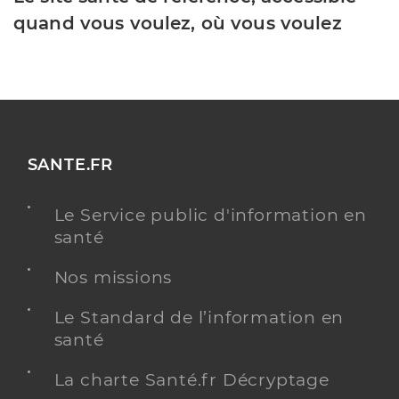
quand vous voulez, où vous voulez
SANTE.FR
Le Service public d'information en
santé
Nos missions
Le Standard de l’information en
santé
La charte Santé.fr Décryptage