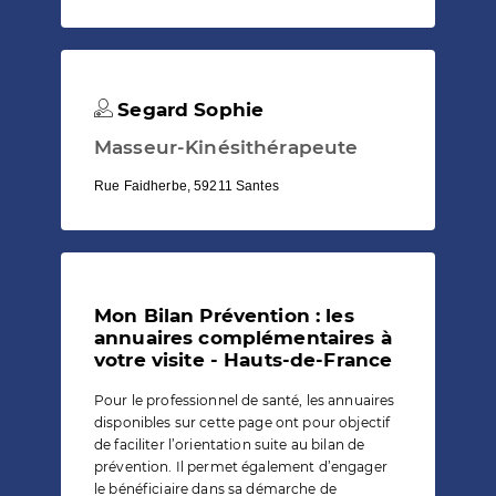
Segard Sophie
Masseur-Kinésithérapeute
Rue Faidherbe, 59211 Santes
Mon Bilan Prévention : les
annuaires complémentaires à
votre visite - Hauts-de-France
Pour le professionnel de santé, les annuaires
disponibles sur cette page ont pour objectif
de faciliter l’orientation suite au bilan de
prévention. Il permet également d’engager
le bénéficiaire dans sa démarche de