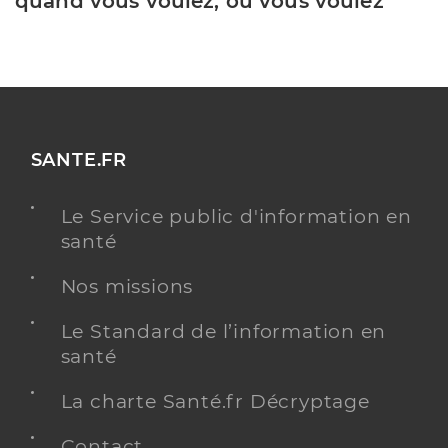
quand vous voulez, où vous voulez
SANTE.FR
Le Service public d'information en
santé
Nos missions
Le Standard de l’information en
santé
La charte Santé.fr Décryptage
Contact