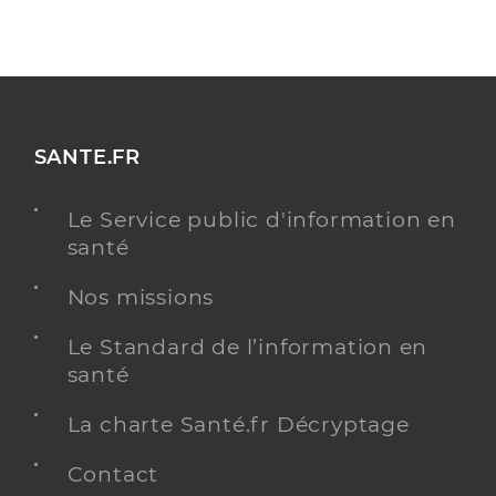
SANTE.FR
Le Service public d'information en
santé
Nos missions
Le Standard de l’information en
santé
La charte Santé.fr Décryptage
Contact