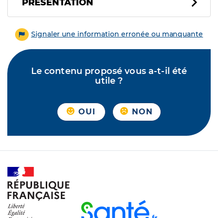
PRÉSENTATION
Signaler une information erronée ou manquante
Le contenu proposé vous a-t-il été
utile ?
OUI
NON