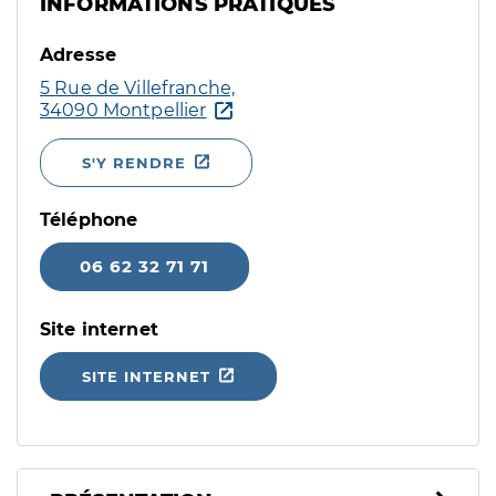
INFORMATIONS PRATIQUES
Adresse
5 Rue de Villefranche,
34090 Montpellier
S'Y RENDRE
Téléphone
06 62 32 71 71
Site internet
SITE INTERNET