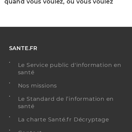
quand vous voulez, où vous voulez
SANTE.FR
Le Service public d'information en
santé
Nos missions
Le Standard de l’information en
santé
La charte Santé.fr Décryptage