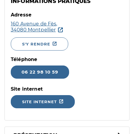
INFORMATIONS PRATIQUES
Adresse
160 Avenue de Fès,
34080 Montpellier
S'Y RENDRE
Téléphone
06 22 98 10 59
Site internet
SITE INTERNET