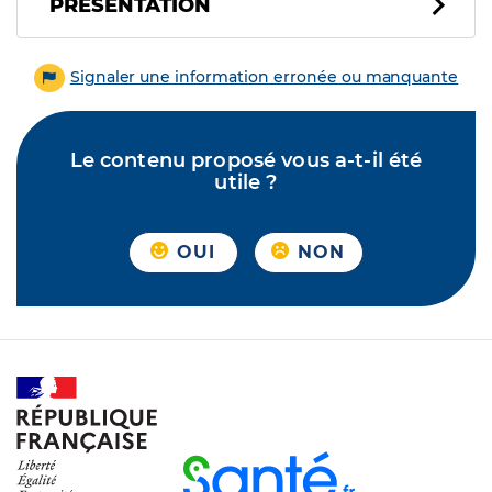
PRÉSENTATION
Signaler une information erronée ou manquante
Le contenu proposé vous a-t-il été
utile ?
OUI
NON