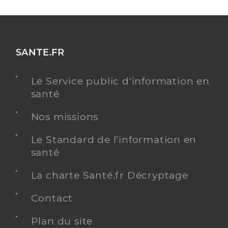
SANTE.FR
Le Service public d'information en
santé
Nos missions
Le Standard de l’information en
santé
La charte Santé.fr Décryptage
Contact
Plan du site