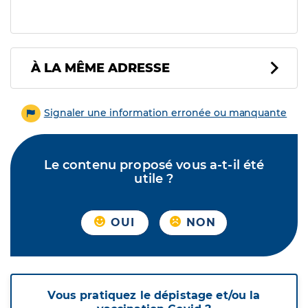
À LA MÊME ADRESSE
Signaler une information erronée ou manquante
Le contenu proposé vous a-t-il été
utile ?
OUI
NON
Vous pratiquez le dépistage et/ou la