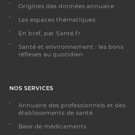
Origines des données annuaire
Y ALLER
Les espaces thématiques
En bref, par Santé.fr
Dr Spataru Petronela
Professionel de santé
Radiologue
Santé et environnement : les bons
réflexes au quotidien
Radiologie
Spécialités
Adresse
10 Avenue des Monts du Soir, 42600 Montbrison
NOS SERVICES
Y ALLER
Annuaire des professionnels et des
établissements de santé
Dr Lapeine Philippe
Professionel de santé
Base de médicaments
Radiologue