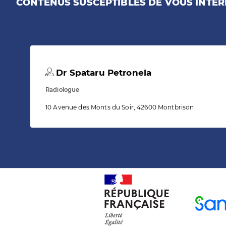
CONTENUS SUSCEPTIBLES DE VOUS INTÉR
Dr Spataru Petronela
Radiologue
10 Avenue des Monts du Soir, 42600 Montbrison