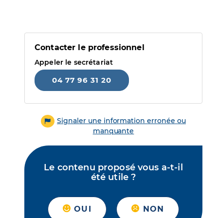
Contacter le professionnel
Appeler le secrétariat
04 77 96 31 20
Signaler une information erronée ou
manquante
Le contenu proposé vous a-t-il
été utile ?
OUI
NON