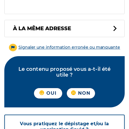
À LA MÊME ADRESSE
Signaler une information erronée ou manquante
Le contenu proposé vous a-t-il été
utile ?
OUI
NON
Vous pratiquez le dépistage et/ou la