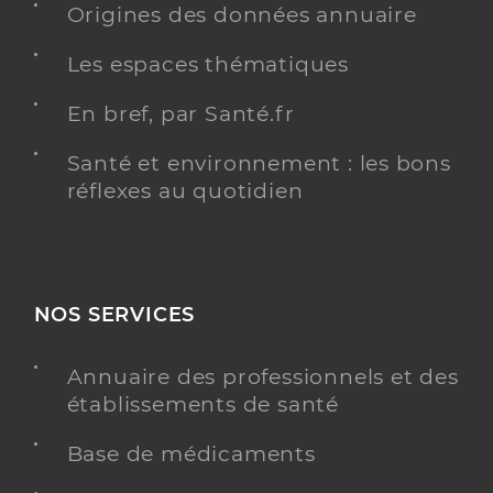
Origines des données annuaire
Dr Calvo Elsa
Professionel de santé
Radiologue
Les espaces thématiques
Radiologie
En bref, par Santé.fr
Spécialités
Adresse
3bis Rue Pierre Mendes France, 77200 Torcy
Santé et environnement : les bons
Type de convention
Conventionné secteur 1
réflexes au quotidien
Y ALLER
NOS SERVICES
Dr Hamila Leila
Professionel de santé
Annuaire des professionnels et des
Radiologue
établissements de santé
Radiologie
Base de médicaments
Spécialités
Adresse
3bis Rue Pierre Mendes France, 77200 Torcy