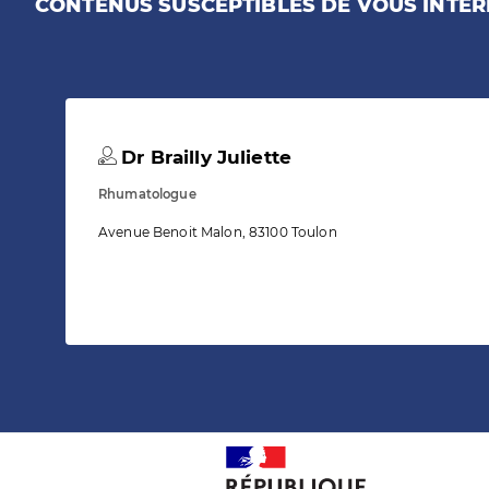
CONTENUS SUSCEPTIBLES DE VOUS INTÉR
Dr Brailly Juliette
Rhumatologue
Avenue Benoit Malon, 83100 Toulon