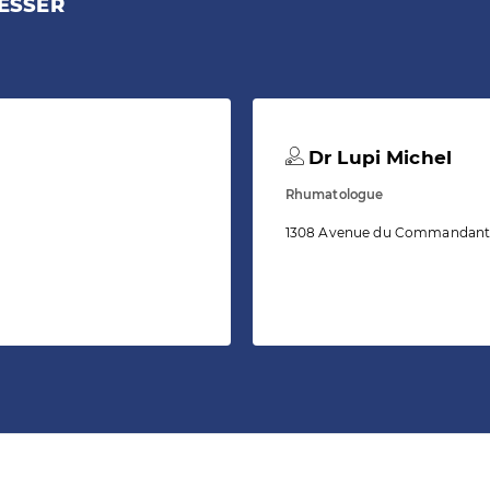
ESSER
Dr Lupi Michel
Rhumatologue
1308 Avenue du Commandant 