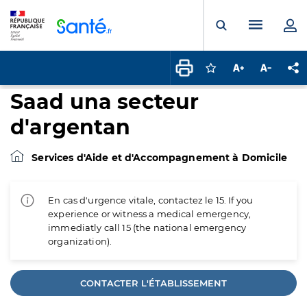
Panneau de gestion des cookies
Menu pr
Ouvrir la rech
Connectez-vous pour
Augmenter la t
Diminuer 
Pa
Saad una secteur
d'argentan
Services d'Aide et d'Accompagnement à Domicile
En cas d'urgence vitale, contactez le 15. If you
experience or witness a medical emergency,
immediatly call 15 (the national emergency
organization).
CONTACTER L'ÉTABLISSEMENT