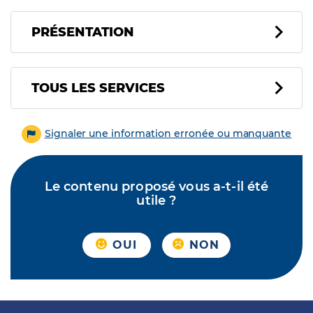
PRÉSENTATION
Tous les services
TOUS LES SERVICES
Signaler une information erronée ou manquante
Le contenu proposé vous a-t-il été
utile ?
OUI
NON