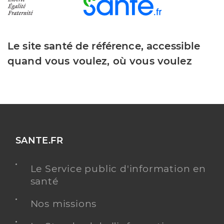
Le site santé de référence, accessible
quand vous voulez, où vous voulez
SANTE.FR
Le Service public d'information en
santé
Nos missions