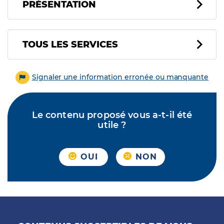
PRÉSENTATION
Tous les services
TOUS LES SERVICES
Signaler une information erronée ou manquante
Le contenu proposé vous a-t-il été
utile ?
OUI
NON