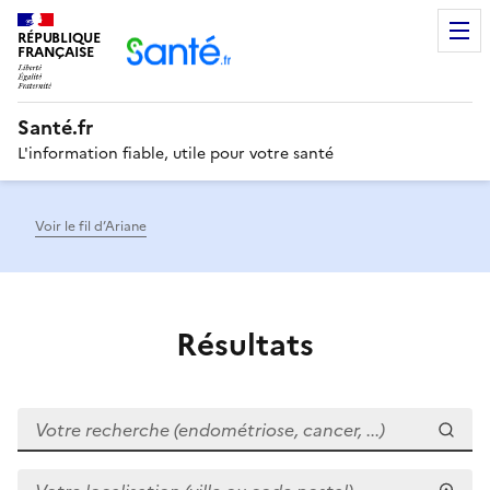
RÉPUBLIQUE
Men
FRANÇAISE
Santé.fr
L'information fiable, utile pour votre santé
Voir le fil d’Ariane
Résultats
Votre recherche (endométriose, cancer, ...)
Votre localisation (ville ou code postal)