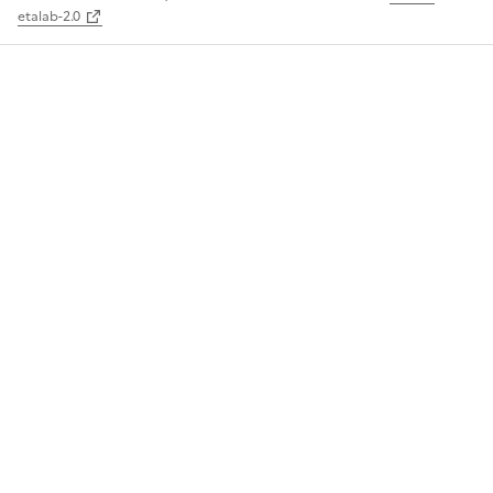
etalab-2.0