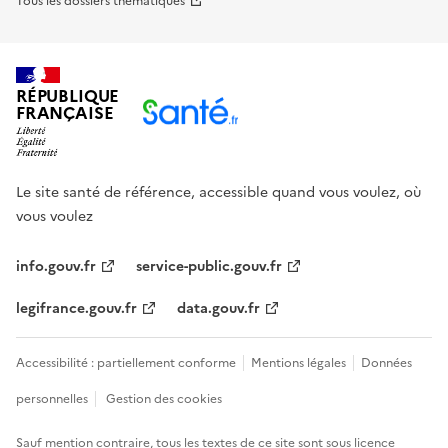
Tous les dossiers thématiques
RÉPUBLIQUE
FRANÇAISE
Le site santé de référence, accessible quand vous voulez, où
vous voulez
info.gouv.fr
service-public.gouv.fr
legifrance.gouv.fr
data.gouv.fr
Accessibilité : partiellement conforme
Mentions légales
Données
personnelles
Gestion des cookies
Sauf mention contraire, tous les textes de ce site sont sous
licence