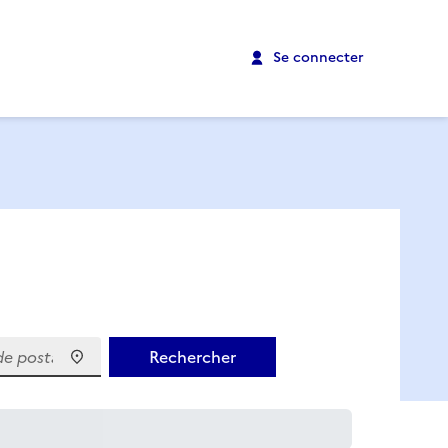
Se connecter
 postal)