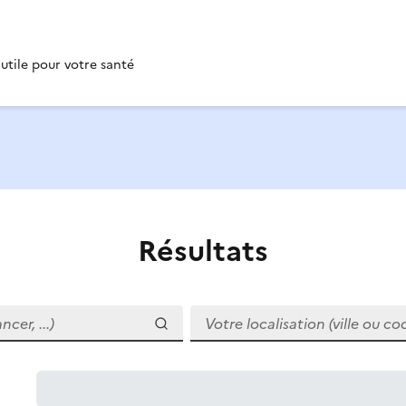
 utile pour votre santé
Résultats
r, ...)
Votre localisation (ville ou code