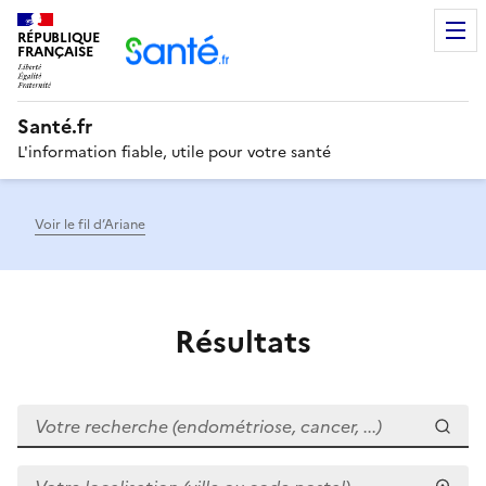
RÉPUBLIQUE
Men
FRANÇAISE
Santé.fr
L'information fiable, utile pour votre santé
Voir le fil d’Ariane
Résultats
Votre recherche (endométriose, cancer, ...)
Votre localisation (ville ou code postal)