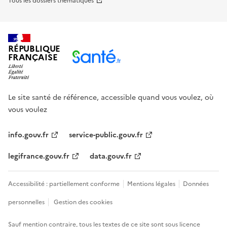
Tous les dossiers thématiques
RÉPUBLIQUE
FRANÇAISE
Le site santé de référence, accessible quand vous voulez, où
vous voulez
info.gouv.fr
service-public.gouv.fr
legifrance.gouv.fr
data.gouv.fr
Accessibilité : partiellement conforme
Mentions légales
Données
personnelles
Gestion des cookies
Sauf mention contraire, tous les textes de ce site sont sous
licence