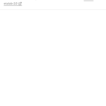
etalab-2.0