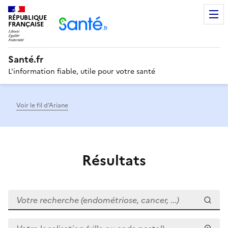
RÉPUBLIQUE
Men
FRANÇAISE
Santé.fr
L'information fiable, utile pour votre santé
Voir le fil d’Ariane
Résultats
Votre recherche (endométriose, cancer, ...)
Votre localisation (ville ou code postal)