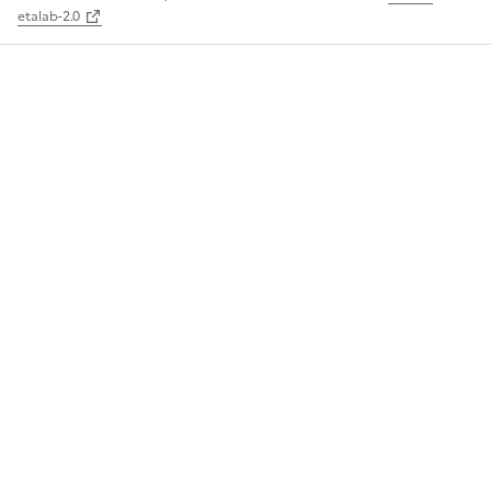
etalab-2.0