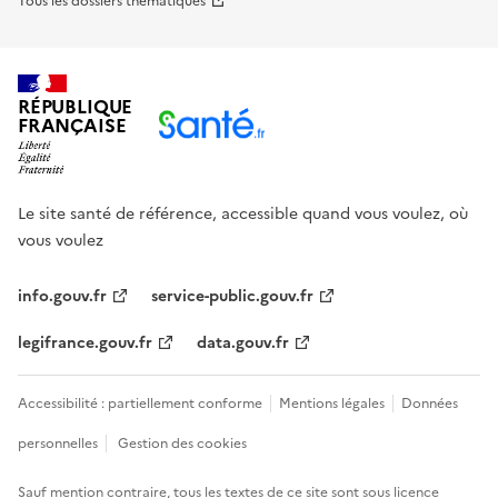
Tous les dossiers thématiques
RÉPUBLIQUE
FRANÇAISE
Le site santé de référence, accessible quand vous voulez, où
vous voulez
info.gouv.fr
service-public.gouv.fr
legifrance.gouv.fr
data.gouv.fr
Accessibilité : partiellement conforme
Mentions légales
Données
personnelles
Gestion des cookies
Sauf mention contraire, tous les textes de ce site sont sous
licence