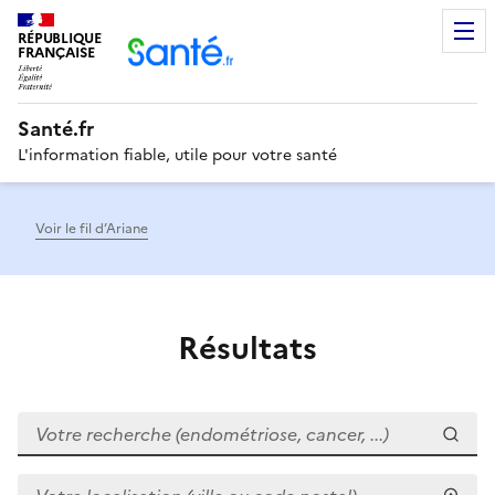
RÉPUBLIQUE
Men
FRANÇAISE
Santé.fr
L'information fiable, utile pour votre santé
Voir le fil d’Ariane
Résultats
Votre recherche (endométriose, cancer, ...)
Votre localisation (ville ou code postal)