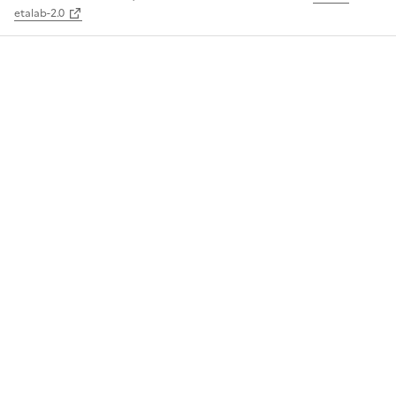
etalab-2.0