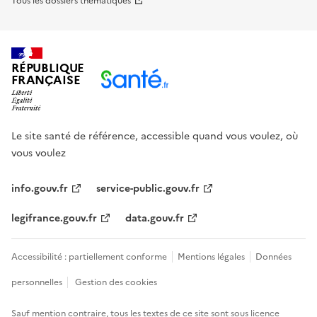
Tous les dossiers thématiques
RÉPUBLIQUE
FRANÇAISE
Le site santé de référence, accessible quand vous voulez, où
vous voulez
info.gouv.fr
service-public.gouv.fr
legifrance.gouv.fr
data.gouv.fr
Accessibilité : partiellement conforme
Mentions légales
Données
personnelles
Gestion des cookies
Sauf mention contraire, tous les textes de ce site sont sous
licence