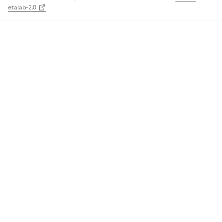
etalab-2.0