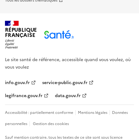
Tous les dossiers thématiques
RÉPUBLIQUE
FRANÇAISE
Le site santé de référence, accessible quand vous voulez, où
vous voulez
info.gouv.fr
service-public.gouv.fr
legifrance.gouv.fr
data.gouv.fr
Accessibilité : partiellement conforme
Mentions légales
Données
personnelles
Gestion des cookies
Sauf mention contraire, tous les textes de ce site sont sous
licence