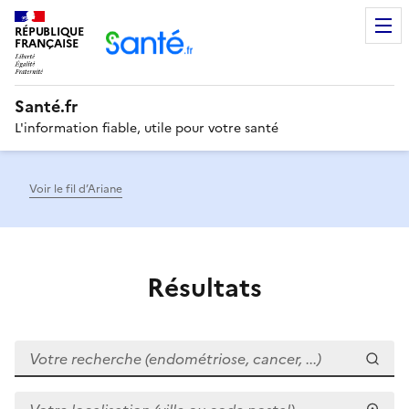
RÉPUBLIQUE
Men
FRANÇAISE
Santé.fr
L'information fiable, utile pour votre santé
Voir le fil d’Ariane
Résultats
Votre recherche (endométriose, cancer, ...)
Votre localisation (ville ou code postal)