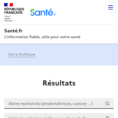
RÉPUBLIQUE
Men
FRANÇAISE
Santé.fr
L'information fiable, utile pour votre santé
Voir le fil d’Ariane
Résultats
Votre recherche (endométriose, cancer, ...)
Votre localisation (ville ou code postal)