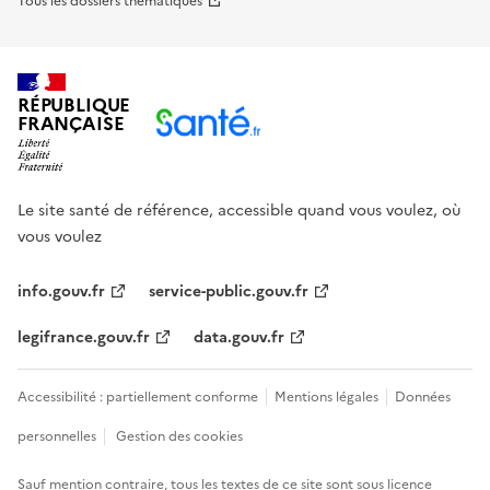
Tous les dossiers thématiques
RÉPUBLIQUE
FRANÇAISE
Le site santé de référence, accessible quand vous voulez, où
vous voulez
info.gouv.fr
service-public.gouv.fr
legifrance.gouv.fr
data.gouv.fr
Accessibilité : partiellement conforme
Mentions légales
Données
personnelles
Gestion des cookies
Sauf mention contraire, tous les textes de ce site sont sous
licence