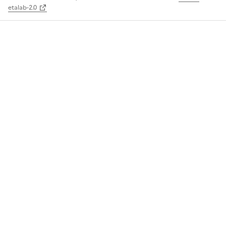
etalab-2.0