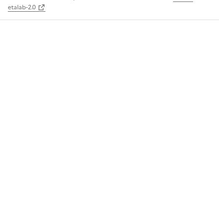
etalab-2.0