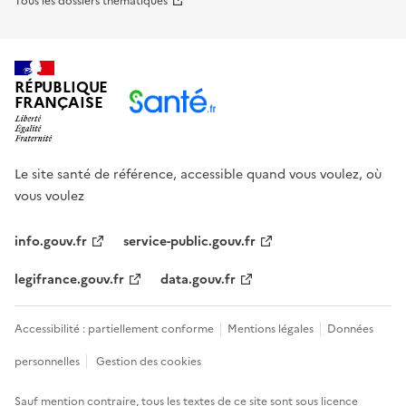
Tous les dossiers thématiques
RÉPUBLIQUE
FRANÇAISE
Le site santé de référence, accessible quand vous voulez, où
vous voulez
info.gouv.fr
service-public.gouv.fr
legifrance.gouv.fr
data.gouv.fr
Accessibilité : partiellement conforme
Mentions légales
Données
personnelles
Gestion des cookies
Sauf mention contraire, tous les textes de ce site sont sous
licence