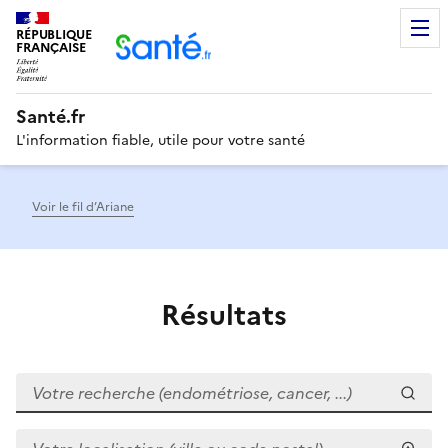
RÉPUBLIQUE
Men
FRANÇAISE
Santé.fr
L'information fiable, utile pour votre santé
Voir le fil d’Ariane
Résultats
Votre recherche (endométriose, cancer, ...)
Votre localisation (ville ou code postal)