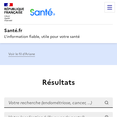
RÉPUBLIQUE
Men
FRANÇAISE
Santé.fr
L'information fiable, utile pour votre santé
Voir le fil d’Ariane
Résultats
Votre recherche (endométriose, cancer, ...)
Votre localisation (ville ou code postal)