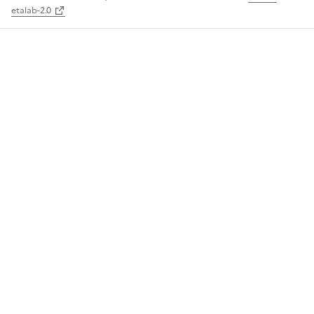
etalab-2.0