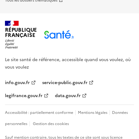
Tous les dossiers thématiques
RÉPUBLIQUE
FRANÇAISE
Le site santé de référence, accessible quand vous voulez, où
vous voulez
info.gouv.fr
service-public.gouv.fr
legifrance.gouv.fr
data.gouv.fr
Accessibilité : partiellement conforme
Mentions légales
Données
personnelles
Gestion des cookies
Sauf mention contraire, tous les textes de ce site sont sous
licence