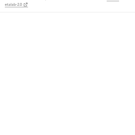
etalab-2.0