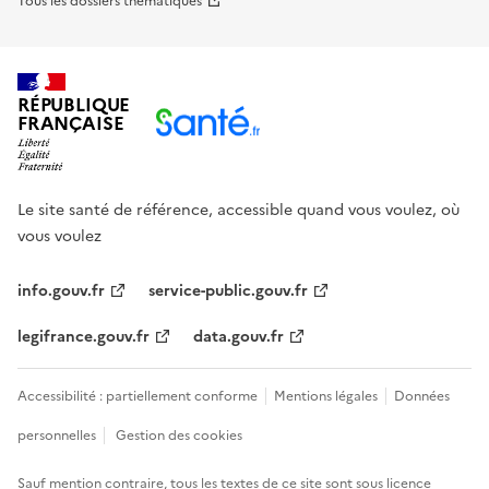
Tous les dossiers thématiques
RÉPUBLIQUE
FRANÇAISE
Le site santé de référence, accessible quand vous voulez, où
vous voulez
info.gouv.fr
service-public.gouv.fr
legifrance.gouv.fr
data.gouv.fr
Accessibilité : partiellement conforme
Mentions légales
Données
personnelles
Gestion des cookies
Sauf mention contraire, tous les textes de ce site sont sous
licence