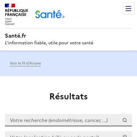
RÉPUBLIQUE
Men
FRANÇAISE
Santé.fr
L'information fiable, utile pour votre santé
Voir le fil d’Ariane
Résultats
Votre recherche (endométriose, cancer, ...)
Votre localisation (ville ou code postal)