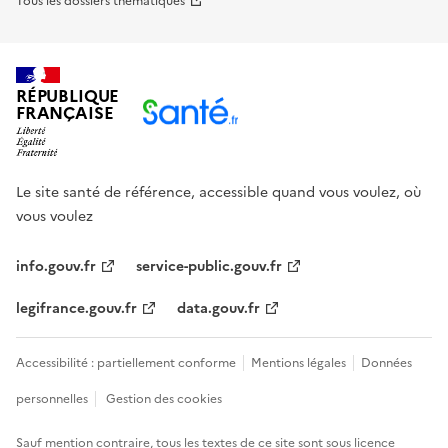
Tous les dossiers thématiques
RÉPUBLIQUE
FRANÇAISE
Le site santé de référence, accessible quand vous voulez, où
vous voulez
info.gouv.fr
service-public.gouv.fr
legifrance.gouv.fr
data.gouv.fr
Accessibilité : partiellement conforme
Mentions légales
Données
personnelles
Gestion des cookies
Sauf mention contraire, tous les textes de ce site sont sous
licence