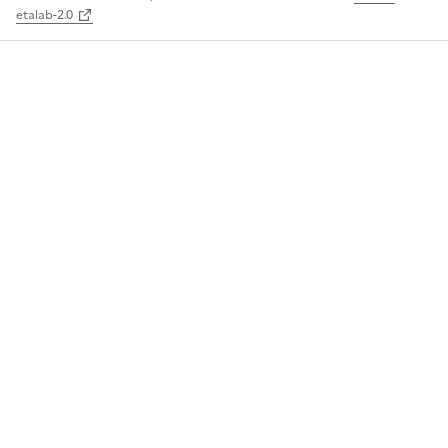
etalab-2.0