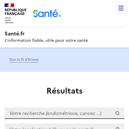
RÉPUBLIQUE
Men
FRANÇAISE
Santé.fr
L'information fiable, utile pour votre santé
Voir le fil d’Ariane
Résultats
Votre recherche (endométriose, cancer, ...)
Votre localisation (ville ou code postal)