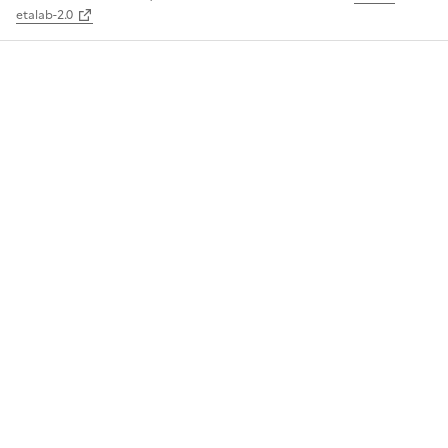
etalab-2.0