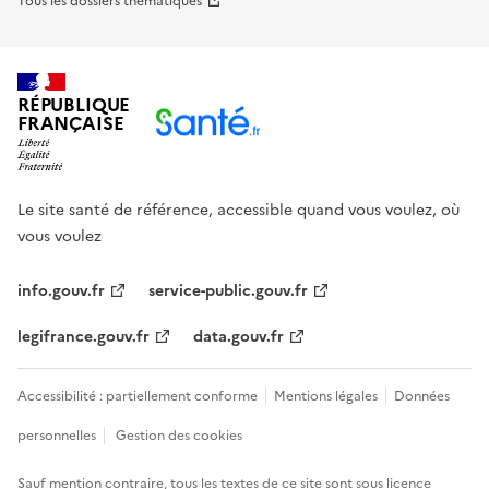
Tous les dossiers thématiques
RÉPUBLIQUE
FRANÇAISE
Le site santé de référence, accessible quand vous voulez, où
vous voulez
info.gouv.fr
service-public.gouv.fr
legifrance.gouv.fr
data.gouv.fr
Accessibilité : partiellement conforme
Mentions légales
Données
personnelles
Gestion des cookies
Sauf mention contraire, tous les textes de ce site sont sous
licence