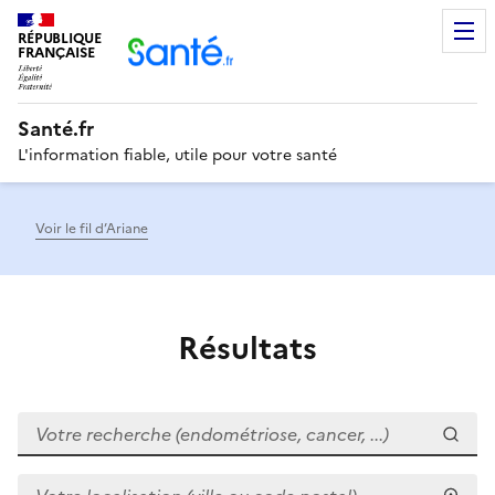
RÉPUBLIQUE
Men
FRANÇAISE
Santé.fr
L'information fiable, utile pour votre santé
Voir le fil d’Ariane
Résultats
Votre recherche (endométriose, cancer, ...)
Votre localisation (ville ou code postal)