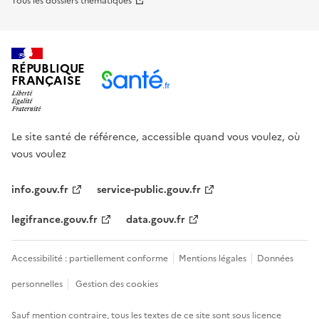
Tous les dossiers thématiques
RÉPUBLIQUE
FRANÇAISE
Le site santé de référence, accessible quand vous voulez, où
vous voulez
info.gouv.fr
service-public.gouv.fr
legifrance.gouv.fr
data.gouv.fr
Accessibilité : partiellement conforme
Mentions légales
Données
personnelles
Gestion des cookies
Sauf mention contraire, tous les textes de ce site sont sous
licence