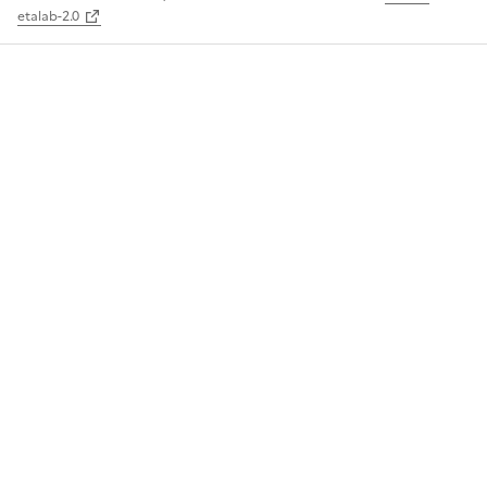
etalab-2.0