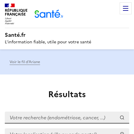
RÉPUBLIQUE
Men
FRANÇAISE
Santé.fr
L'information fiable, utile pour votre santé
Voir le fil d’Ariane
Résultats
Votre recherche (endométriose, cancer, ...)
Votre localisation (ville ou code postal)