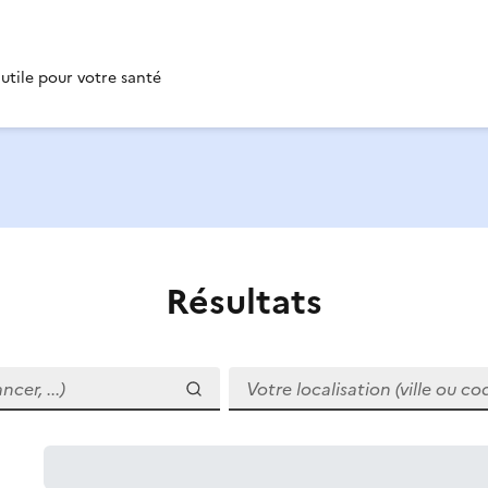
 utile pour votre santé
Résultats
r, ...)
Votre localisation (ville ou code