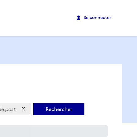
Se connecter
 postal)