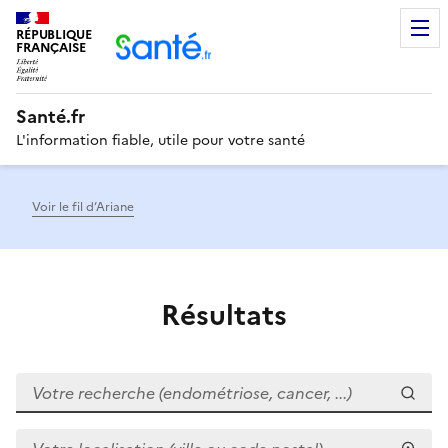
RÉPUBLIQUE
Men
FRANÇAISE
Santé.fr
L'information fiable, utile pour votre santé
Voir le fil d’Ariane
Résultats
Votre recherche (endométriose, cancer, ...)
Votre localisation (ville ou code postal)