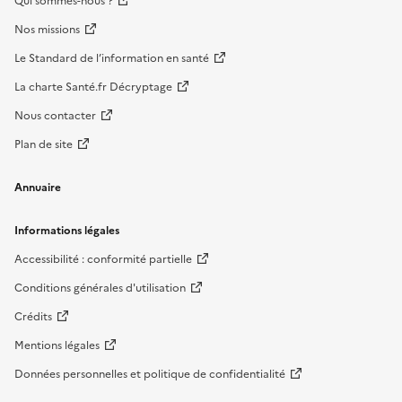
Qui sommes-nous ?
Nos missions
Le Standard de l’information en santé
La charte Santé.fr Décryptage
Nous contacter
Plan de site
Annuaire
Informations légales
Accessibilité : conformité partielle
Conditions générales d'utilisation
Crédits
Mentions légales
Données personnelles et politique de confidentialité