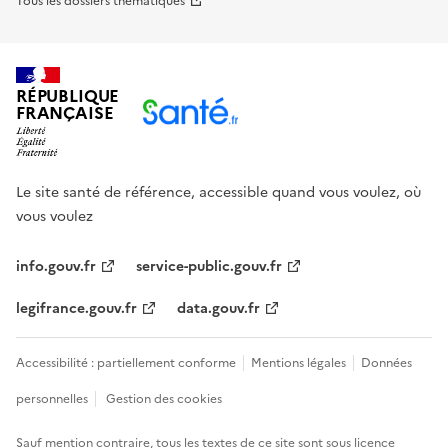
Tous les dossiers thématiques
RÉPUBLIQUE
FRANÇAISE
Le site santé de référence, accessible quand vous voulez, où
vous voulez
info.gouv.fr
service-public.gouv.fr
legifrance.gouv.fr
data.gouv.fr
Accessibilité : partiellement conforme
Mentions légales
Données
personnelles
Gestion des cookies
Sauf mention contraire, tous les textes de ce site sont sous
licence