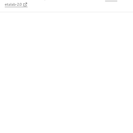
etalab-2.0