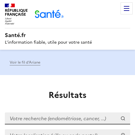
RÉPUBLIQUE
Men
FRANÇAISE
Santé.fr
L'information fiable, utile pour votre santé
Voir le fil d’Ariane
Résultats
Votre recherche (endométriose, cancer, ...)
Votre localisation (ville ou code postal)