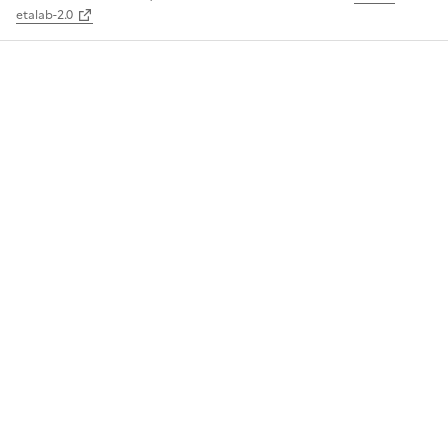
etalab-2.0