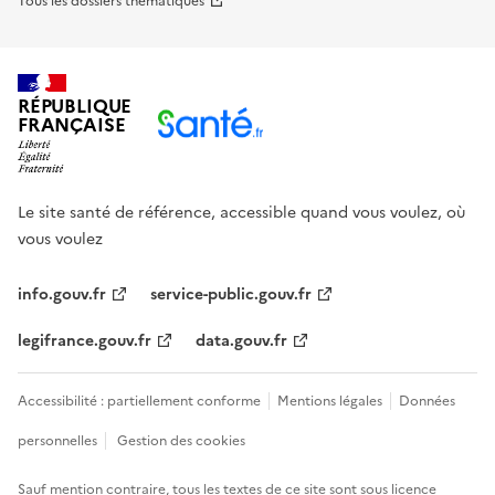
Tous les dossiers thématiques
RÉPUBLIQUE
FRANÇAISE
Le site santé de référence, accessible quand vous voulez, où
vous voulez
info.gouv.fr
service-public.gouv.fr
legifrance.gouv.fr
data.gouv.fr
Accessibilité : partiellement conforme
Mentions légales
Données
personnelles
Gestion des cookies
Sauf mention contraire, tous les textes de ce site sont sous
licence